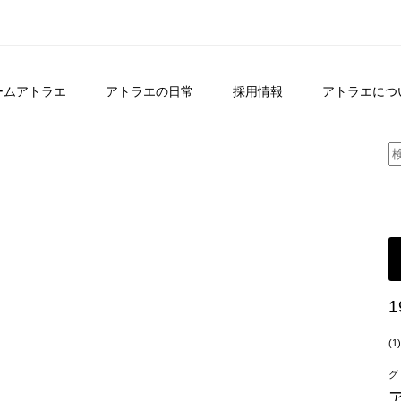
ームアトラエ
アトラエの日常
採用情報
アトラエにつ
1
(1)
グ