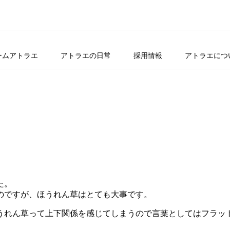
ームアトラエ
アトラエの日常
採用情報
アトラエにつ
た。
のですが、ほうれん草はとても大事です。
うれん草って上下関係を感じてしまうので言葉としてはフラッ