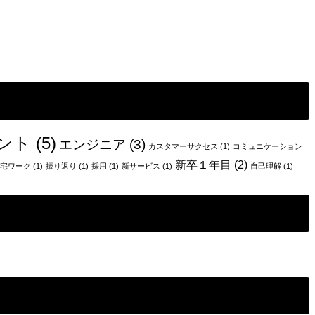
ント
(5)
エンジニア
(3)
カスタマーサクセス
(1)
コミュニケーション
新卒１年目
(2)
宅ワーク
(1)
振り返り
(1)
採用
(1)
新サービス
(1)
自己理解
(1)