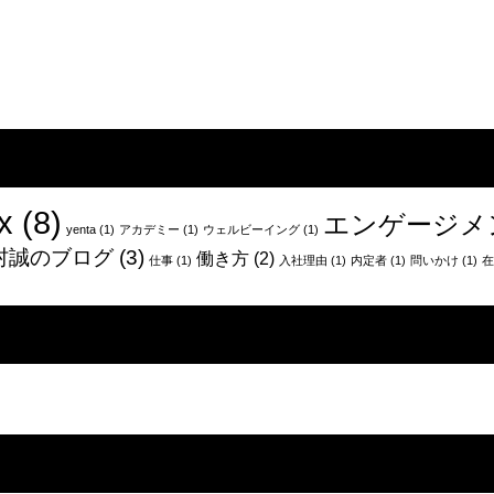
x
(8)
エンゲージメ
yenta
(1)
アカデミー
(1)
ウェルビーイング
(1)
村誠のブログ
(3)
働き方
(2)
仕事
(1)
入社理由
(1)
内定者
(1)
問いかけ
(1)
在