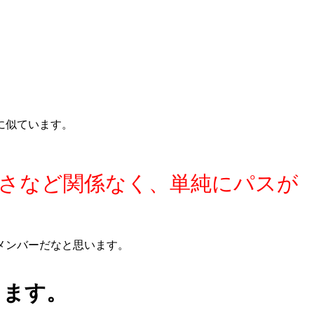
に似ています。
さなど関係なく、単純にパスが
メンバーだなと思います。
ります。