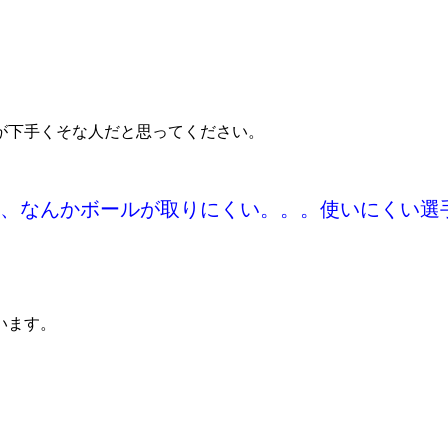
。
が下手くそな人だと思ってください。
、なんかボールが取りにくい。。。使いにくい選
います。