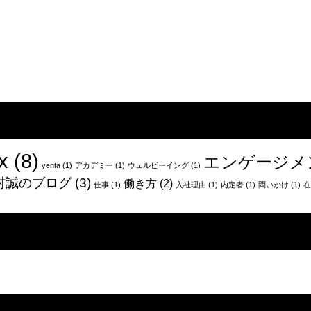
x
(8)
エンゲージメ
yenta
(1)
アカデミー
(1)
ウェルビーイング
(1)
村誠のブログ
(3)
働き方
(2)
仕事
(1)
入社理由
(1)
内定者
(1)
問いかけ
(1)
在