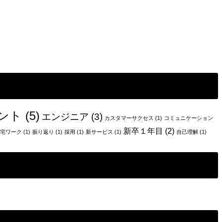
ント
(5)
エンジニア
(3)
カスタマーサクセス
(1)
コミュニケーション
新卒１年目
(2)
宅ワーク
(1)
振り返り
(1)
採用
(1)
新サービス
(1)
自己理解
(1)