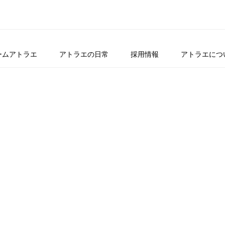
ームアトラエ
アトラエの日常
採用情報
アトラエにつ