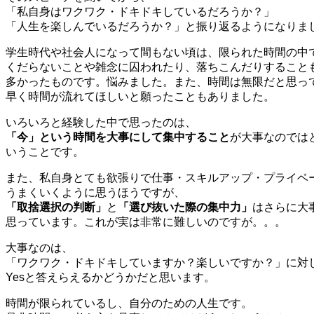
「私自身はワクワク・ドキドキしているだろうか？」
「人生を楽しんでいるだろうか？」と振り返るようになりま
学生時代や社会人になって間もない頃は、限られた時間の中
くだらないことや雑念に囚われたり、落ちこんだりすること
多かったものです。悩みました。また、時間は無限だと思っ
早く時間が流れてほしいと願ったこともありました。
いろいろと経験した中で思ったのは、
「今」という時間を大事にして集中すること
が大事なのでは
いうことです。
また、私自身とても欲張りで仕事・スキルアップ・プライベ
うまくいくように思うほうですが、
「取捨選択の判断」
と
「選び抜いた際の集中力」
はさらに大
思っています。これが実は非常に難しいのですが。。。
大事なのは、
「ワクワク・ドキドキしていますか？楽しいですか？」に対
Yesと答えらえるかどうかだと思います。
時間が限られているし、自分のための人生です。