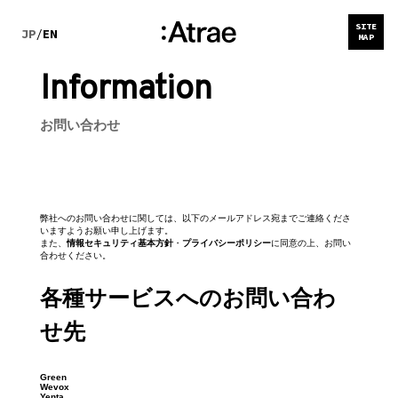
SITE
JP
/
EN
MAP
Information
お問い合わせ
弊社へのお問い合わせに関しては、以下のメールアドレス宛までご連絡くださ
いますようお願い申し上げます。
また、
情報セキュリティ基本方針
・
プライバシーポリシー
に同意の上、お問い
合わせください。
各種サービスへのお問い合わ
せ先
Green
Wevox
Yenta