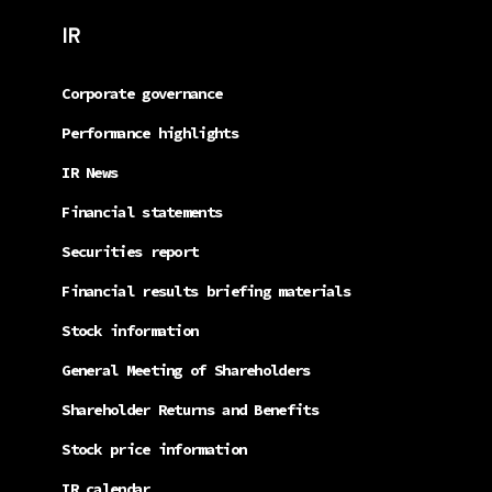
IR
Corporate governance
Performance highlights
IR News
Financial statements
Securities report
Financial results briefing materials
Stock information
General Meeting of Shareholders
Shareholder Returns and Benefits
Stock price information
IR calendar