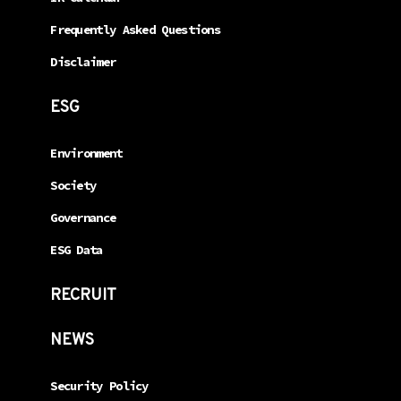
Frequently Asked Questions
Disclaimer
ESG
Environment
Society
Governance
ESG Data
RECRUIT
NEWS
Security Policy