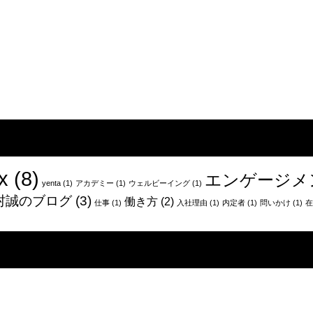
x
(8)
エンゲージメ
yenta
(1)
アカデミー
(1)
ウェルビーイング
(1)
村誠のブログ
(3)
働き方
(2)
仕事
(1)
入社理由
(1)
内定者
(1)
問いかけ
(1)
在