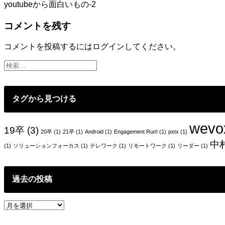
youtubeから面白いもの-2
稿
コメントを残す
ナ
ビ
コメントを投稿するには
ログイン
してください。
ゲ
ー
シ
タグから見つける
ョ
ン
wevo
19卒
(3)
20卒
(1)
21卒
(1)
Android
(1)
Engagement Run!
(1)
pxtx
(1)
中
(1)
ソリューションフォーカス
(1)
テレワーク
(1)
リモートワーク
(1)
リーダー
(1)
過去の投稿
過
去