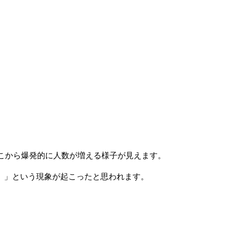
こから爆発的に人数が増える様子が見えます。
）」という現象が起こったと思われます。
。