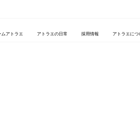
ームアトラエ
アトラエの日常
採用情報
アトラエにつ