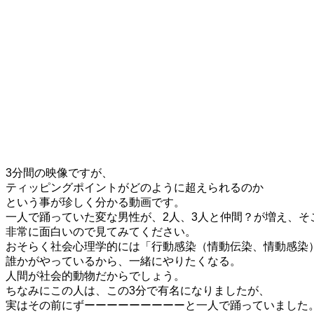
3分間の映像ですが、
ティッピングポイントがどのように超えられるのか
という事が珍しく分かる動画です。
一人で踊っていた変な男性が、2人、3人と仲間？が増え、そ
非常に面白いので見てみてください。
おそらく社会心理学的には「行動感染（情動伝染、情動感染
誰かがやっているから、一緒にやりたくなる。
人間が社会的動物だからでしょう。
ちなみにこの人は、この3分で有名になりましたが、
実はその前にずーーーーーーーーーと一人で踊っていました