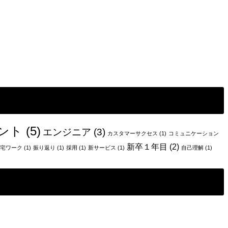
ント
(5)
エンジニア
(3)
カスタマーサクセス
(1)
コミュニケーション
新卒１年目
(2)
宅ワーク
(1)
振り返り
(1)
採用
(1)
新サービス
(1)
自己理解
(1)