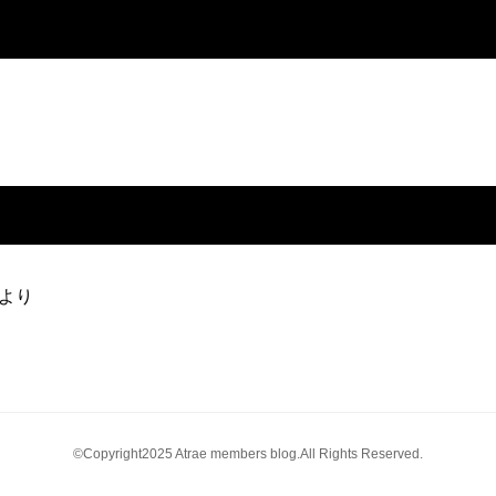
より
©Copyright2025 Atrae members blog.All Rights Reserved.