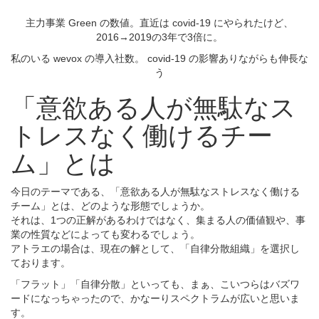
主力事業 Green の数値。直近は covid-19 にやられたけど、
2016→2019の3年で3倍に。
私のいる wevox の導入社数。 covid-19 の影響ありながらも伸長な
う
「意欲ある人が無駄なス
トレスなく働けるチー
ム」とは
今日のテーマである、「意欲ある人が無駄なストレスなく働ける
チーム」とは、どのような形態でしょうか。
それは、1つの正解があるわけではなく、集まる人の価値観や、事
業の性質などによっても変わるでしょう。
アトラエの場合は、現在の解として、「自律分散組織」を選択し
ております。
「フラット」「自律分散」といっても、まぁ、こいつらはバズワ
ードになっちゃったので、かなーりスペクトラムが広いと思いま
す。