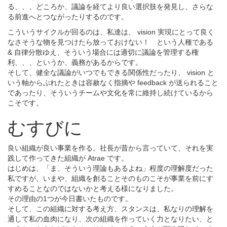
る、、、どころか、議論を経てより良い選択肢を発見し、さらな
る前進へとつながったりするのです。
こういうサイクルが回るのは、私達は、 vision 実現にとって良く
なさそうな物を見つけたら放っておけない！ という人種である
& 自律分散ゆえ、そういう場合には適切に議論を管理する権
利、、、というか、義務があるからです。
そして、健全な議論がいつでもできる関係性だったり、 vision と
いう軸からぶれたときは容赦なく指摘や feedback が送られること
であったり、そういうチームや文化を常に維持し続けているから
こそです。
むすびに
良い組織が良い事業を作る。社長が昔から言っていて、それを実
践して作ってきた組織が Atrae です。
はじめは、「ま、そういう理論もあるよね」程度の理解度だった
私ですが、いまや、組織を創ることそのものこそが事業を前にす
すめることなのではないかと考える様になりました。
その理由の1つが今日書いたものです。
そして、この組織に対する考え方、スタンスは、私なりの理解を
通して私の血肉になり、次の組織を作っていく力となりたい、と