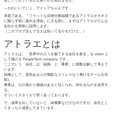
知してくれている人も多いかも知れません。
←かわいいでしょ。アイシアちゃんです。
本題である、「フラットな自律分散組織であるアトラエがカオス
に陥らず前に進める理由」に入る前に、まずはアトラエがどんな
会社かを簡単に説明します。
（このブログ読んでる人は知ってるかもだけど。）
アトラエとは
アトラエは、「世界中の人々を魅了する会社を創る」を vision と
して掲げる PeopleTech company です。
ここでいう「会社」は「組織」と「事業」に因数分解して考えて
います。
組織として、意欲ある人が無駄なストレスなく働けるチームを目
指し、
事業は、心の底から価値があると信じられ、誇れるものを追求す
る。
そういうスタイルで突っ走っております。
で、成果を出していないと、綺麗事なだけなのですが、会社とし
てきっちり成長してきています。